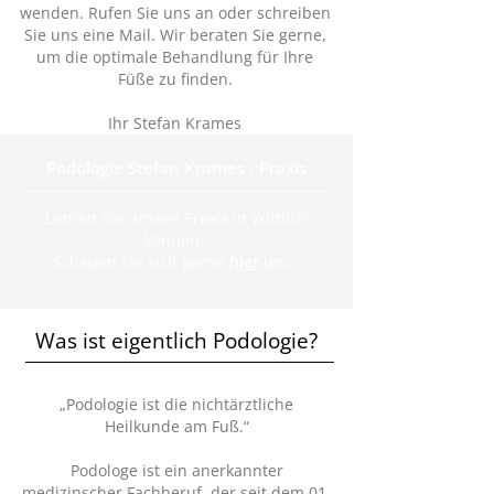
wenden. Rufen Sie uns an oder schreiben
Sie uns eine Mail. Wir beraten Sie gerne,
um die optimale Behandlung für Ihre
Füße zu finden.
Ihr Stefan Krames
Podologie Stefan Krames - Praxis
Lernen Sie unsere Praxis in Wittlich
kennen.
Schauen Sie sich gerne
hier
um...
Was ist eigentlich Podologie?
„Podologie ist die nichtärztliche
Heilkunde am Fuß.“
Podologe ist ein anerkannter
medizinscher Fachberuf, der seit dem 01.